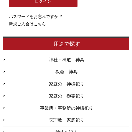
パスワードをお忘れですか ?
新規ご入会はこちら
用途で探す
神社・神道 神具
教会 神具
家庭の 神様祀り
家庭の 御霊祀り
事業所・事務所の神様祀り
天理教 家庭祀り