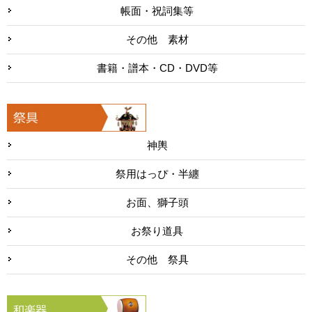
帳面・祝詞集等
その他 素材
書籍・譜本・CD・DVD等
神輿
祭用はっぴ・半纏
お面、獅子頭
お祭り道具
その他 祭具