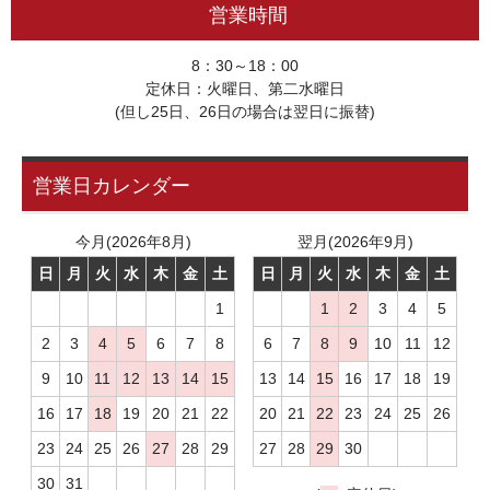
営業時間
8：30～18：00
定休日：火曜日、第二水曜日
(但し25日、26日の場合は翌日に振替)
営業日カレンダー
今月(2026年8月)
翌月(2026年9月)
日
月
火
水
木
金
土
日
月
火
水
木
金
土
1
1
2
3
4
5
2
3
4
5
6
7
8
6
7
8
9
10
11
12
9
10
11
12
13
14
15
13
14
15
16
17
18
19
16
17
18
19
20
21
22
20
21
22
23
24
25
26
23
24
25
26
27
28
29
27
28
29
30
30
31