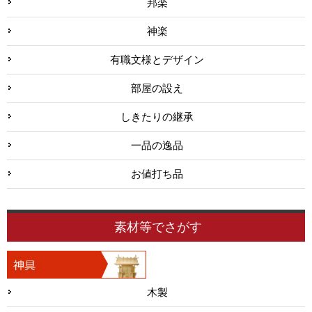
邦楽
神楽
有職文様とデザイン
部屋の設え
しきたりの継承
一品の逸品
お値打ち品
素材等でさがす
木製