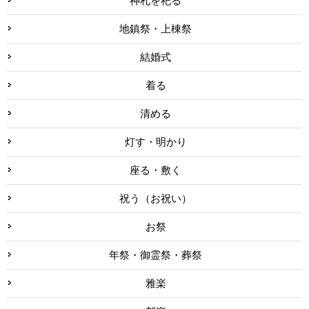
神札を祀る
地鎮祭・上棟祭
結婚式
着る
清める
灯す・明かり
座る・敷く
祝う（お祝い）
お祭
年祭・御霊祭・葬祭
雅楽