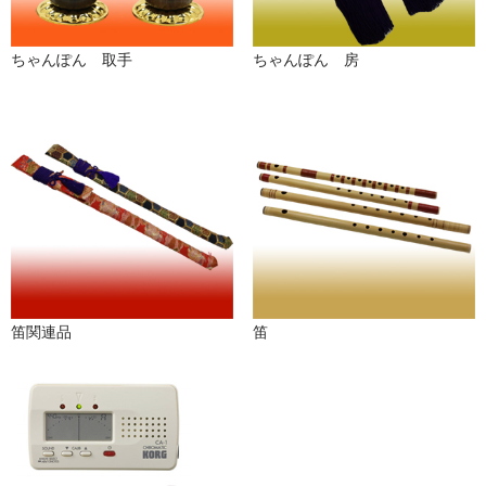
ちゃんぽん 取手
ちゃんぽん 房
笛関連品
笛