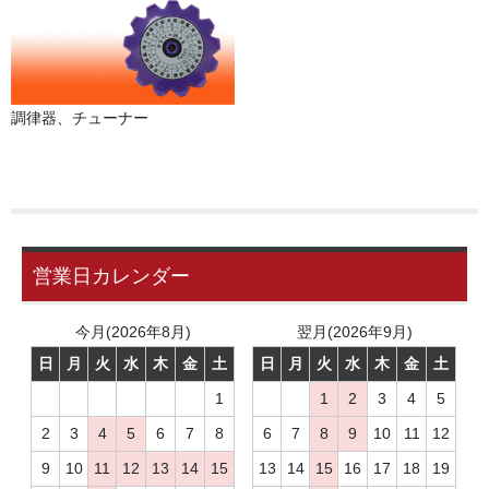
調律器、チューナー
営業日カレンダー
今月(2026年8月)
翌月(2026年9月)
日
月
火
水
木
金
土
日
月
火
水
木
金
土
1
1
2
3
4
5
2
3
4
5
6
7
8
6
7
8
9
10
11
12
9
10
11
12
13
14
15
13
14
15
16
17
18
19