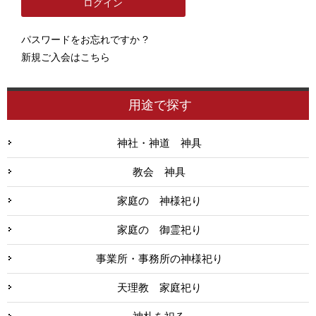
パスワードをお忘れですか ?
新規ご入会はこちら
用途で探す
神社・神道 神具
教会 神具
家庭の 神様祀り
家庭の 御霊祀り
事業所・事務所の神様祀り
天理教 家庭祀り