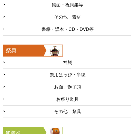
帳面・祝詞集等
その他 素材
書籍・譜本・CD・DVD等
神輿
祭用はっぴ・半纏
お面、獅子頭
お祭り道具
その他 祭具