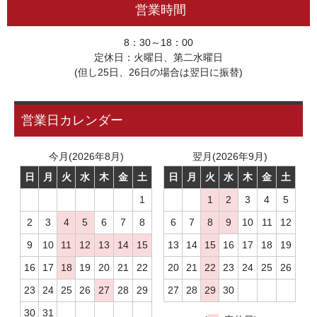
営業時間
8：30～18：00
定休日：火曜日、第二水曜日
(但し25日、26日の場合は翌日に振替)
営業日カレンダー
今月(2026年8月)
翌月(2026年9月)
日
月
火
水
木
金
土
日
月
火
水
木
金
土
1
1
2
3
4
5
2
3
4
5
6
7
8
6
7
8
9
10
11
12
9
10
11
12
13
14
15
13
14
15
16
17
18
19
16
17
18
19
20
21
22
20
21
22
23
24
25
26
23
24
25
26
27
28
29
27
28
29
30
30
31