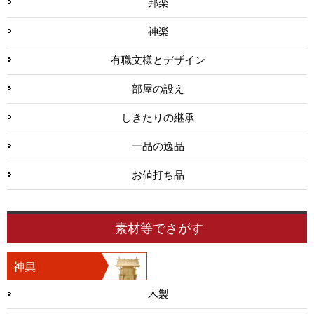
邦楽
神楽
有職文様とデザイン
部屋の設え
しきたりの継承
一品の逸品
お値打ち品
素材等でさがす
木製