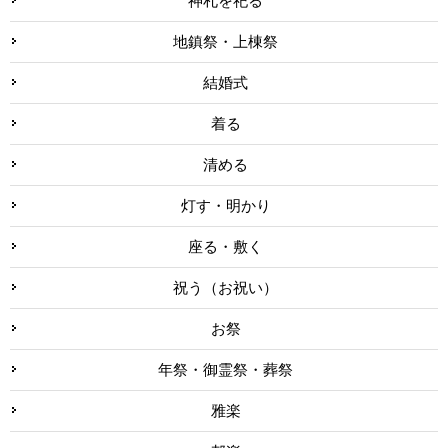
神札を祀る
地鎮祭・上棟祭
結婚式
着る
清める
灯す・明かり
座る・敷く
祝う（お祝い）
お祭
年祭・御霊祭・葬祭
雅楽