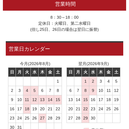
営業時間
8：30～18：00
定休日：火曜日、第二水曜日
(但し25日、26日の場合は翌日に振替)
営業日カレンダー
今月(2026年8月)
翌月(2026年9月)
日
月
火
水
木
金
土
日
月
火
水
木
金
土
1
1
2
3
4
5
2
3
4
5
6
7
8
6
7
8
9
10
11
12
9
10
11
12
13
14
15
13
14
15
16
17
18
19
16
17
18
19
20
21
22
20
21
22
23
24
25
26
23
24
25
26
27
28
29
27
28
29
30
30
31