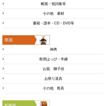
帳面・祝詞集等
その他 素材
書籍・譜本・CD・DVD等
神輿
祭用はっぴ・半纏
お面、獅子頭
お祭り道具
その他 祭具