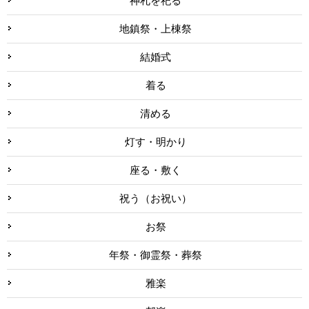
神札を祀る
地鎮祭・上棟祭
結婚式
着る
清める
灯す・明かり
座る・敷く
祝う（お祝い）
お祭
年祭・御霊祭・葬祭
雅楽