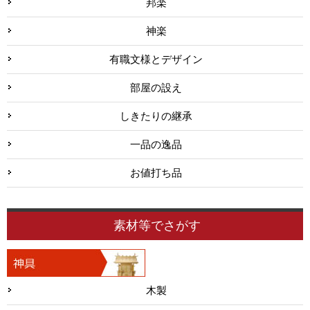
邦楽
神楽
有職文様とデザイン
部屋の設え
しきたりの継承
一品の逸品
お値打ち品
素材等でさがす
木製