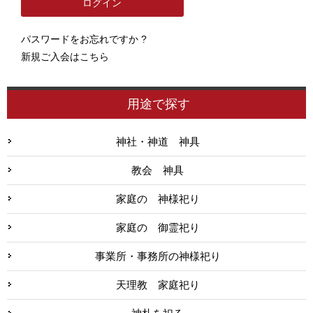
パスワードをお忘れですか ?
新規ご入会はこちら
用途で探す
神社・神道 神具
教会 神具
家庭の 神様祀り
家庭の 御霊祀り
事業所・事務所の神様祀り
天理教 家庭祀り