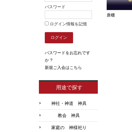
パスワード
唐櫃
ログイン情報を記憶
パスワードをお忘れです
か ?
新規ご入会はこちら
用途で探す
神社・神道 神具
教会 神具
家庭の 神様祀り