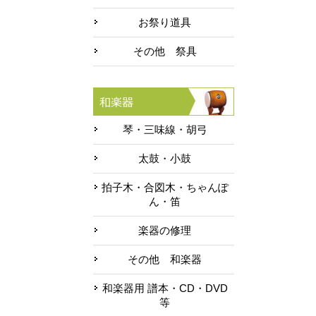
お祭り道具
その他 祭具
琴・三味線・胡弓
太鼓・小鼓
拍子木・合図木・ちゃんぽ
ん・笛
楽器の修理
その他 和楽器
和楽器用 譜本・CD・DVD
等