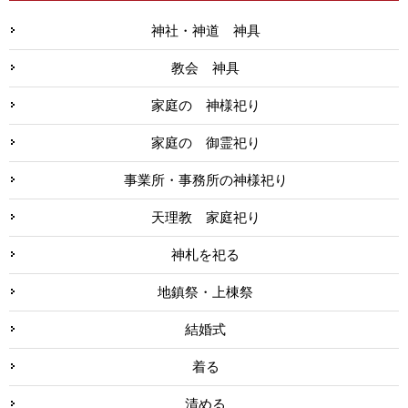
神社・神道 神具
教会 神具
家庭の 神様祀り
家庭の 御霊祀り
事業所・事務所の神様祀り
天理教 家庭祀り
神札を祀る
地鎮祭・上棟祭
結婚式
着る
清める