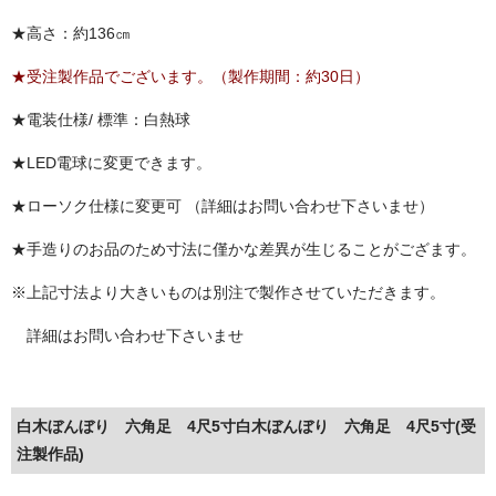
★高さ：約136㎝
★受注製作品でございます。（製作期間：約30日）
★電装仕様/ 標準：白熱球
★LED電球に変更できます。
★ローソク仕様に変更可 （詳細はお問い合わせ下さいませ）
★手造りのお品のため寸法に僅かな差異が生じることがござます。
※上記寸法より大きいものは別注で製作させていただきます。
詳細はお問い合わせ下さいませ
白木ぼんぼり 六角足 4尺5寸白木ぼんぼり 六角足 4尺5寸(受
注製作品)