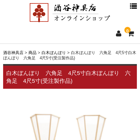
0
ホーム
酒谷神具店
>
商品
>
白木ぼんぼり
>
白木ぼんぼり 六角足 4尺5寸白木
ぼんぼり 六角足 4尺5寸(受注製作品)
新着情報
白木ぼんぼり 六角足 4尺5寸白木ぼんぼり 六
角足 4尺5寸(受注製作品)
商品一覧
お買物ガイド
別注品について
会社概要