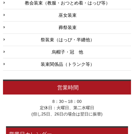
教会装束（教服・おつとめ着・はっぴ等）
巫女装束
葬祭装束
祭装束（はっぴ・半纏他）
烏帽子・冠 他
装束関係品（トランク等）
営業時間
8：30～18：00
定休日：火曜日、第二水曜日
(但し25日、26日の場合は翌日に振替)