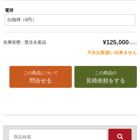
電球
¥125,000
在庫状態 : 受注生産品
(税込)
只今お取扱い出来ません
この商品について
この商品の
問合せる
見積依頼をする