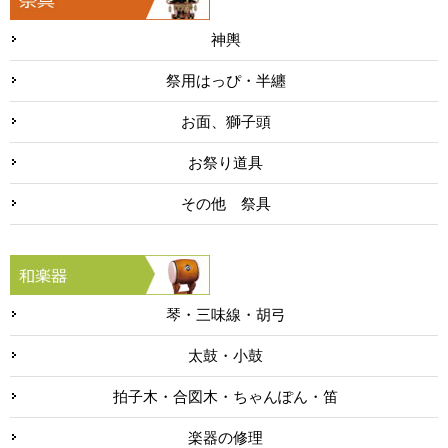
神輿
祭用はっぴ・半纏
お面、獅子頭
お祭り道具
その他 祭具
琴・三味線・胡弓
太鼓・小鼓
拍子木・合図木・ちゃんぽん・笛
楽器の修理