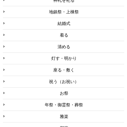
神札を祀る
地鎮祭・上棟祭
結婚式
着る
清める
灯す・明かり
座る・敷く
祝う（お祝い）
お祭
年祭・御霊祭・葬祭
雅楽