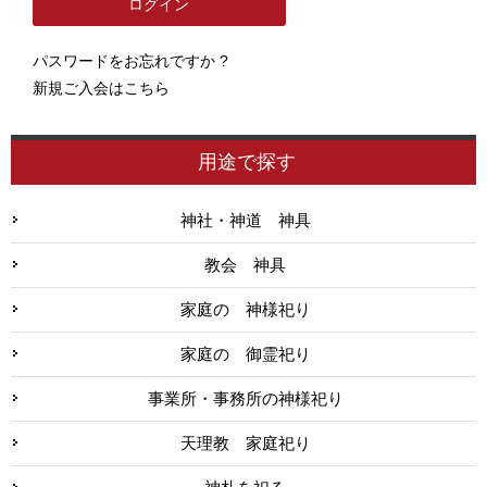
パスワードをお忘れですか ?
新規ご入会はこちら
用途で探す
神社・神道 神具
教会 神具
家庭の 神様祀り
家庭の 御霊祀り
事業所・事務所の神様祀り
天理教 家庭祀り