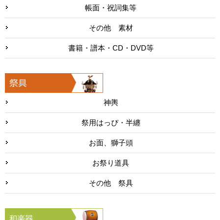
帳面・祝詞集等
その他 素材
書籍・譜本・CD・DVD等
神輿
祭用はっぴ・半纏
お面、獅子頭
お祭り道具
その他 祭具