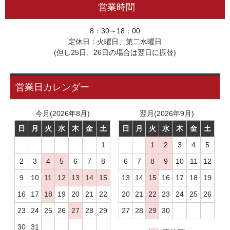
営業時間
8：30～18：00
定休日：火曜日、第二水曜日
(但し25日、26日の場合は翌日に振替)
営業日カレンダー
今月(2026年8月)
翌月(2026年9月)
日
月
火
水
木
金
土
日
月
火
水
木
金
土
1
1
2
3
4
5
2
3
4
5
6
7
8
6
7
8
9
10
11
12
9
10
11
12
13
14
15
13
14
15
16
17
18
19
16
17
18
19
20
21
22
20
21
22
23
24
25
26
23
24
25
26
27
28
29
27
28
29
30
30
31