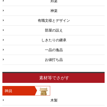
邦楽
神楽
有職文様とデザイン
部屋の設え
しきたりの継承
一品の逸品
お値打ち品
素材等でさがす
木製