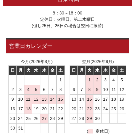
8：30～18：00
定休日：火曜日、第二水曜日
(但し25日、26日の場合は翌日に振替)
営業日カレンダー
今月(2026年8月)
翌月(2026年9月)
日
月
火
水
木
金
土
日
月
火
水
木
金
土
1
1
2
3
4
5
2
3
4
5
6
7
8
6
7
8
9
10
11
12
9
10
11
12
13
14
15
13
14
15
16
17
18
19
16
17
18
19
20
21
22
20
21
22
23
24
25
26
23
24
25
26
27
28
29
27
28
29
30
30
31
(
定休日)