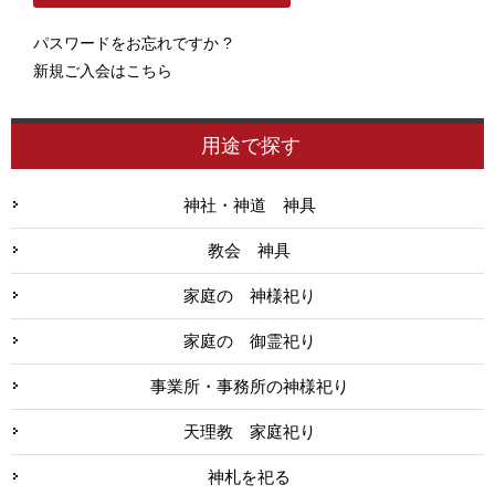
パスワードをお忘れですか ?
新規ご入会はこちら
用途で探す
神社・神道 神具
教会 神具
家庭の 神様祀り
家庭の 御霊祀り
事業所・事務所の神様祀り
天理教 家庭祀り
神札を祀る