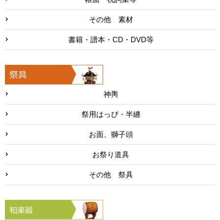
その他 素材
書籍・譜本・CD・DVD等
神輿
祭用はっぴ・半纏
お面、獅子頭
お祭り道具
その他 祭具