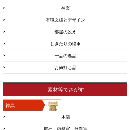
神楽
有職文様とデザイン
部屋の設え
しきたりの継承
一品の逸品
お値打ち品
素材等でさがす
木製
御社、内祭宮、外祭宮