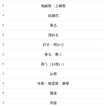
地鎮祭・上棟祭
結婚式
着る
清める
灯す・明かり
座る・敷く
祝う（お祝い）
お祭
年祭・御霊祭・葬祭
雅楽
邦楽