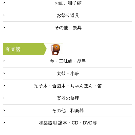
お面、獅子頭
お祭り道具
その他 祭具
琴・三味線・胡弓
太鼓・小鼓
拍子木・合図木・ちゃんぽん・笛
楽器の修理
その他 和楽器
和楽器用 譜本・CD・DVD等