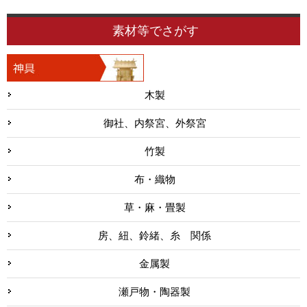
素材等でさがす
木製
御社、内祭宮、外祭宮
竹製
布・織物
草・麻・畳製
房、紐、鈴緒、糸 関係
金属製
瀬戸物・陶器製