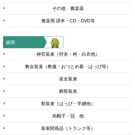
その他 雅楽器
雅楽用 譜本・CD・DVD等
神官装束（狩衣・袴・白衣他）
教会装束（教服・おつとめ着・はっぴ等）
巫女装束
葬祭装束
祭装束（はっぴ・半纏他）
烏帽子・冠 他
装束関係品（トランク等）