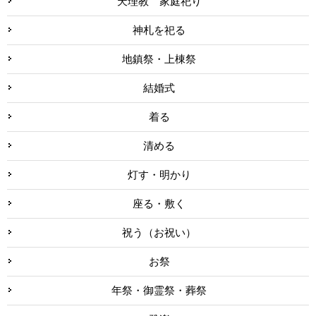
天理教 家庭祀り
神札を祀る
地鎮祭・上棟祭
結婚式
着る
清める
灯す・明かり
座る・敷く
祝う（お祝い）
お祭
年祭・御霊祭・葬祭