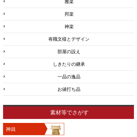
雅楽
邦楽
神楽
有職文様とデザイン
部屋の設え
しきたりの継承
一品の逸品
お値打ち品
素材等でさがす