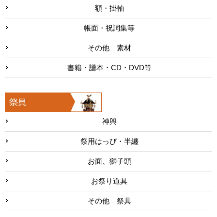
額・掛軸
帳面・祝詞集等
その他 素材
書籍・譜本・CD・DVD等
神輿
祭用はっぴ・半纏
お面、獅子頭
お祭り道具
その他 祭具