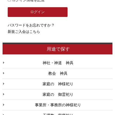
パスワードをお忘れですか ?
新規ご入会はこちら
用途で探す
神社・神道 神具
教会 神具
家庭の 神様祀り
家庭の 御霊祀り
事業所・事務所の神様祀り