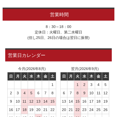
営業時間
8：30～18：00
定休日：火曜日、第二水曜日
(但し25日、26日の場合は翌日に振替)
営業日カレンダー
今月(2026年8月)
翌月(2026年9月)
日
月
火
水
木
金
土
日
月
火
水
木
金
土
1
1
2
3
4
5
2
3
4
5
6
7
8
6
7
8
9
10
11
12
9
10
11
12
13
14
15
13
14
15
16
17
18
19
16
17
18
19
20
21
22
20
21
22
23
24
25
26