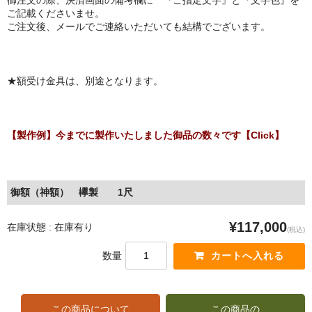
御注文の際、決済画面の備考欄に 『ご指定文字』と『文字色』を
ご記載くださいませ。
ご注文後、メールでご連絡いただいても結構でございます。
★額受け金具は、別途となります。
【製作例】今までに製作いたしました御品の数々です【Click】
御額（神額） 欅製 1尺
¥117,000
在庫状態 : 在庫有り
(税込)
数量
この商品について
この商品の