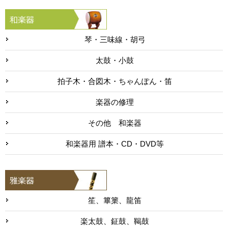
琴・三味線・胡弓
太鼓・小鼓
拍子木・合図木・ちゃんぽん・笛
楽器の修理
その他 和楽器
和楽器用 譜本・CD・DVD等
笙、篳篥、龍笛
楽太鼓、鉦鼓、鞨鼓