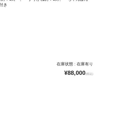
付き
在庫状態 :
在庫有り
¥88,000
(税込)