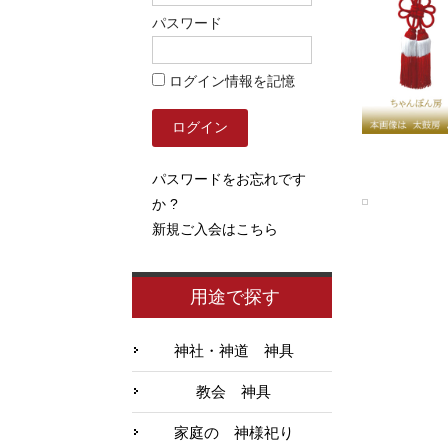
パスワード
ログイン情報を記憶
パスワードをお忘れです
か ?
新規ご入会はこちら
用途で探す
神社・神道 神具
教会 神具
家庭の 神様祀り