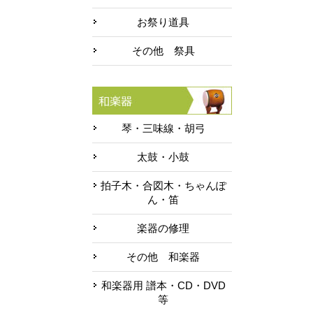
お祭り道具
その他 祭具
琴・三味線・胡弓
太鼓・小鼓
拍子木・合図木・ちゃんぽ
ん・笛
楽器の修理
その他 和楽器
和楽器用 譜本・CD・DVD
等