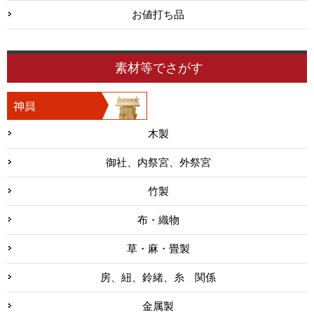
お値打ち品
素材等でさがす
木製
御社、内祭宮、外祭宮
竹製
布・織物
草・麻・畳製
房、紐、鈴緒、糸 関係
金属製