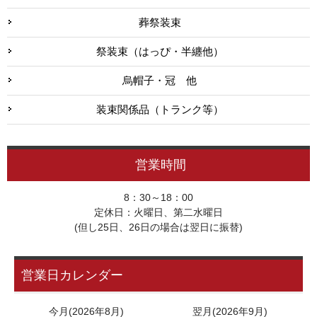
葬祭装束
祭装束（はっぴ・半纏他）
烏帽子・冠 他
装束関係品（トランク等）
営業時間
8：30～18：00
定休日：火曜日、第二水曜日
(但し25日、26日の場合は翌日に振替)
営業日カレンダー
今月(2026年8月)
翌月(2026年9月)