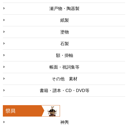
瀬戸物・陶器製
紙製
塗物
石製
額・掛軸
帳面・祝詞集等
その他 素材
書籍・譜本・CD・DVD等
神輿