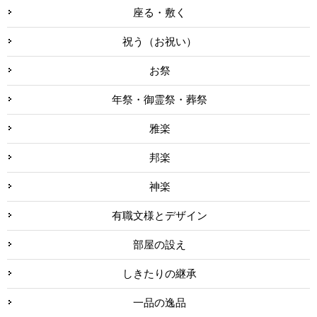
座る・敷く
祝う（お祝い）
お祭
年祭・御霊祭・葬祭
雅楽
邦楽
神楽
有職文様とデザイン
部屋の設え
しきたりの継承
一品の逸品