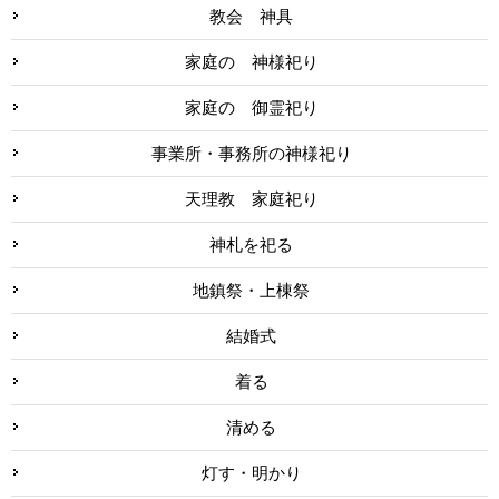
教会 神具
家庭の 神様祀り
家庭の 御霊祀り
事業所・事務所の神様祀り
天理教 家庭祀り
神札を祀る
地鎮祭・上棟祭
結婚式
着る
清める
灯す・明かり