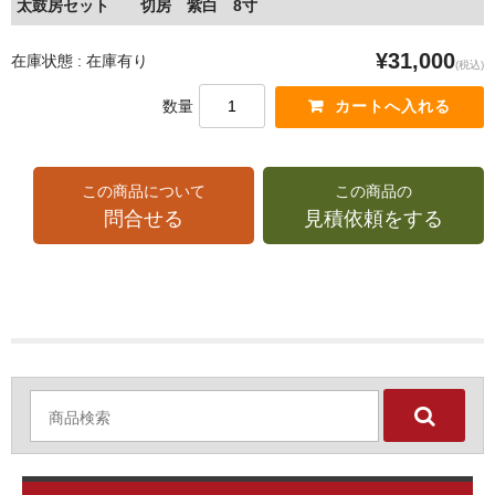
太鼓房セット 切房 紫白 8寸
¥31,000
在庫状態 : 在庫有り
(税込)
数量
この商品について
この商品の
問合せる
見積依頼をする