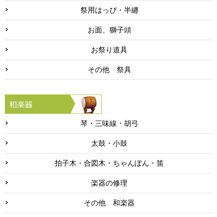
祭用はっぴ・半纏
お面、獅子頭
お祭り道具
その他 祭具
琴・三味線・胡弓
太鼓・小鼓
拍子木・合図木・ちゃんぽん・笛
楽器の修理
その他 和楽器