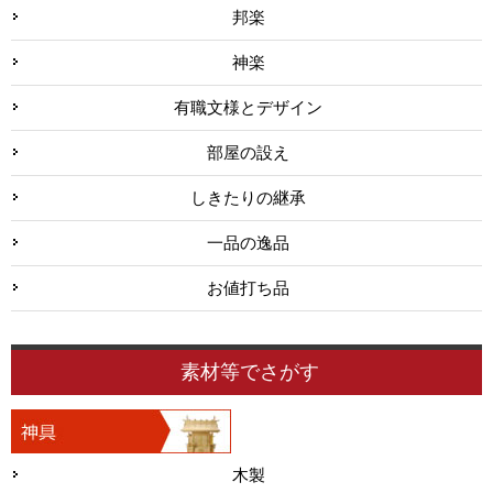
邦楽
神楽
有職文様とデザイン
部屋の設え
しきたりの継承
一品の逸品
お値打ち品
素材等でさがす
木製