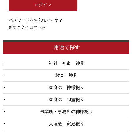
パスワードをお忘れですか ?
新規ご入会はこちら
用途で探す
神社・神道 神具
教会 神具
家庭の 神様祀り
家庭の 御霊祀り
事業所・事務所の神様祀り
天理教 家庭祀り