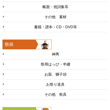
帳面・祝詞集等
その他 素材
書籍・譜本・CD・DVD等
神輿
祭用はっぴ・半纏
お面、獅子頭
お祭り道具
その他 祭具