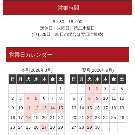
営業時間
8：30～18：00
定休日：火曜日、第二水曜日
(但し25日、26日の場合は翌日に振替)
営業日カレンダー
今月(2026年8月)
翌月(2026年9月)
日
月
火
水
木
金
土
日
月
火
水
木
金
土
1
1
2
3
4
5
2
3
4
5
6
7
8
6
7
8
9
10
11
12
9
10
11
12
13
14
15
13
14
15
16
17
18
19
16
17
18
19
20
21
22
20
21
22
23
24
25
26
23
24
25
26
27
28
29
27
28
29
30