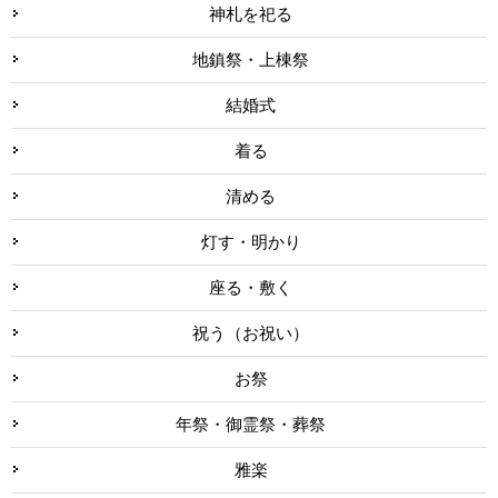
神札を祀る
地鎮祭・上棟祭
結婚式
着る
清める
灯す・明かり
座る・敷く
祝う（お祝い）
お祭
年祭・御霊祭・葬祭
雅楽