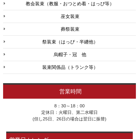
教会装束（教服・おつとめ着・はっぴ等）
巫女装束
葬祭装束
祭装束（はっぴ・半纏他）
烏帽子・冠 他
装束関係品（トランク等）
営業時間
8：30～18：00
定休日：火曜日、第二水曜日
(但し25日、26日の場合は翌日に振替)