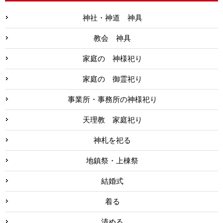
神社・神道 神具
教会 神具
家庭の 神様祀り
家庭の 御霊祀り
事業所・事務所の神様祀り
天理教 家庭祀り
神札を祀る
地鎮祭・上棟祭
結婚式
着る
清める