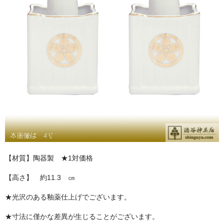
お問い合わせ
ユーザーログイン
お買物かご
【材質】陶器製 ★1対価格
【高さ】 約11.3 ㎝
★光沢のある釉薬仕上げでございます。
★寸法に僅かな差異が生じることがございます。