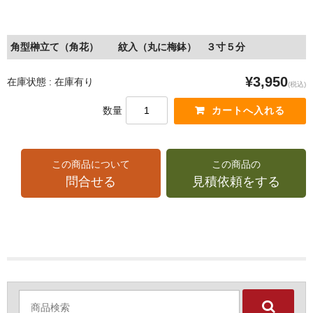
角型榊立て（角花） 紋入（丸に梅鉢） ３寸５分
¥3,950
在庫状態 : 在庫有り
(税込)
数量
この商品について
この商品の
問合せる
見積依頼をする