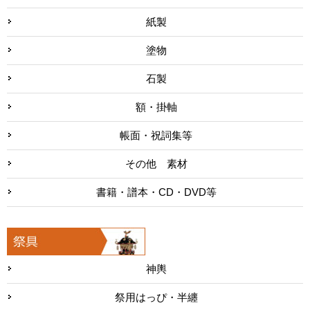
紙製
塗物
石製
額・掛軸
帳面・祝詞集等
その他 素材
書籍・譜本・CD・DVD等
神輿
祭用はっぴ・半纏