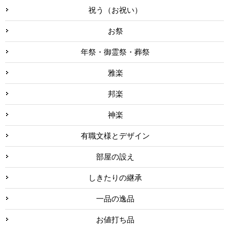
祝う（お祝い）
お祭
年祭・御霊祭・葬祭
雅楽
邦楽
神楽
有職文様とデザイン
部屋の設え
しきたりの継承
一品の逸品
お値打ち品