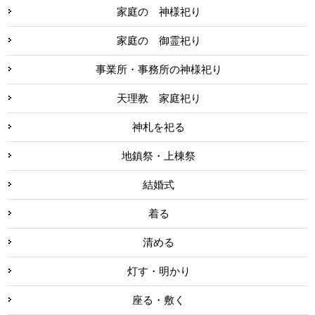
家庭の 神様祀り
家庭の 御霊祀り
事業所・事務所の神様祀り
天理教 家庭祀り
神札を祀る
地鎮祭・上棟祭
結婚式
着る
清める
灯す・明かり
座る・敷く