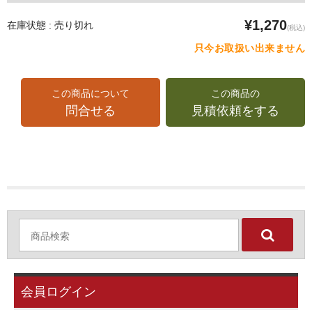
¥1,270
在庫状態 : 売り切れ
(税込)
只今お取扱い出来ません
この商品について
この商品の
問合せる
見積依頼をする
会員ログイン