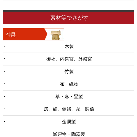
素材等でさがす
木製
御社、内祭宮、外祭宮
竹製
布・織物
草・麻・畳製
房、紐、鈴緒、糸 関係
金属製
瀬戸物・陶器製