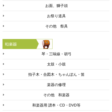
お面、獅子頭
お祭り道具
その他 祭具
琴・三味線・胡弓
太鼓・小鼓
拍子木・合図木・ちゃんぽん・笛
楽器の修理
その他 和楽器
和楽器用 譜本・CD・DVD等