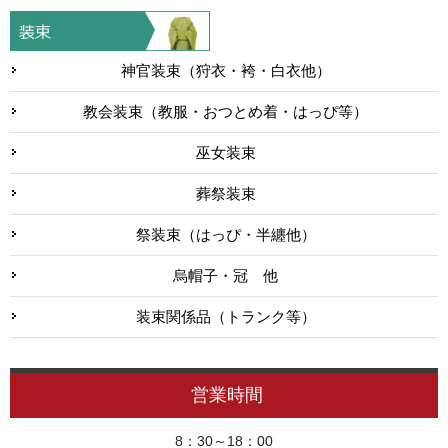
神官装束（狩衣・袴・白衣他）
教会装束（教服・おつとめ着・はっぴ等）
巫女装束
葬祭装束
祭装束（はっぴ・半纏他）
烏帽子・冠 他
装束関係品（トランク等）
営業時間
8：30～18：00