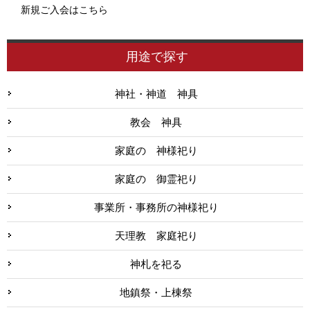
新規ご入会はこちら
用途で探す
神社・神道 神具
教会 神具
家庭の 神様祀り
家庭の 御霊祀り
事業所・事務所の神様祀り
天理教 家庭祀り
神札を祀る
地鎮祭・上棟祭