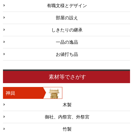
有職文様とデザイン
部屋の設え
しきたりの継承
一品の逸品
お値打ち品
素材等でさがす
木製
御社、内祭宮、外祭宮
竹製