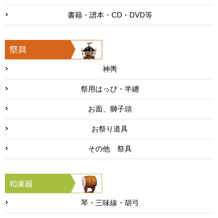
書籍・譜本・CD・DVD等
神輿
祭用はっぴ・半纏
お面、獅子頭
お祭り道具
その他 祭具
琴・三味線・胡弓