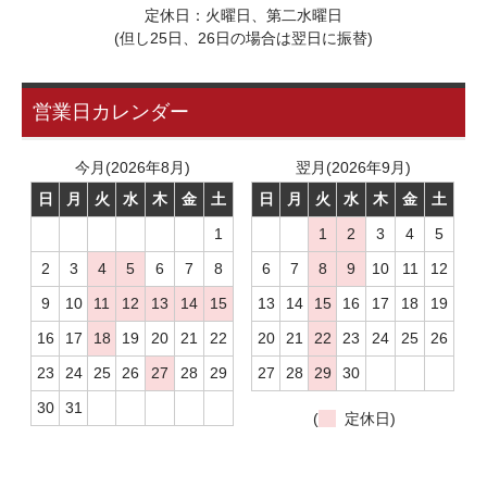
定休日：火曜日、第二水曜日
(但し25日、26日の場合は翌日に振替)
営業日カレンダー
今月(2026年8月)
翌月(2026年9月)
日
月
火
水
木
金
土
日
月
火
水
木
金
土
1
1
2
3
4
5
2
3
4
5
6
7
8
6
7
8
9
10
11
12
9
10
11
12
13
14
15
13
14
15
16
17
18
19
16
17
18
19
20
21
22
20
21
22
23
24
25
26
23
24
25
26
27
28
29
27
28
29
30
30
31
(
定休日)