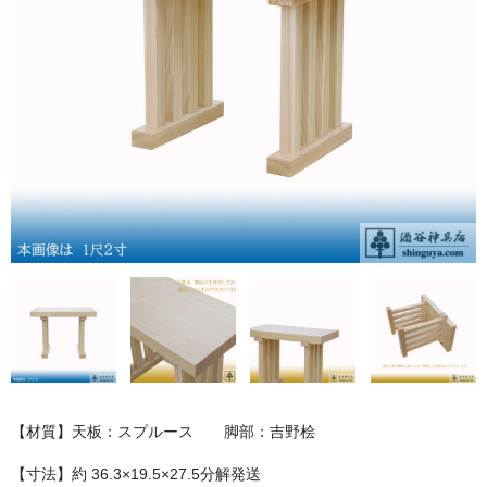
お問い合わせ
ユーザーログイン
お買物かご
【材質】天板：スプルース 脚部：吉野桧
【寸法】約 36.3×19.5×27.5分解発送