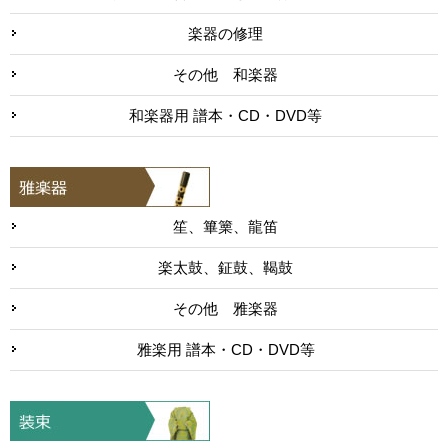
楽器の修理
その他 和楽器
和楽器用 譜本・CD・DVD等
笙、篳篥、龍笛
楽太鼓、鉦鼓、鞨鼓
その他 雅楽器
雅楽用 譜本・CD・DVD等