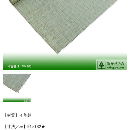
お問い合わせ
ユーザーログイン
お買物かご
【材質】イ草製
【寸法／㎝】91×182★