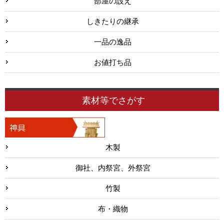
部屋の設え
しきたりの継承
一品の逸品
お値打ち品
素材等でさがす
木製
御社、内祭宮、外祭宮
竹製
布・織物