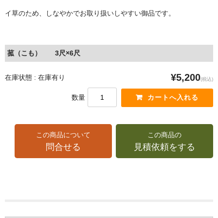
イ草のため、しなやかでお取り扱いしやすい御品です。
菰（こも） 3尺×6尺
¥5,200
在庫状態 : 在庫有り
(税込)
数量
この商品について
この商品の
問合せる
見積依頼をする