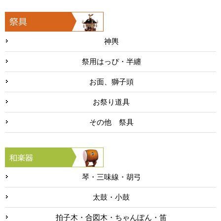
神輿
祭用はっぴ・半纏
お面、獅子頭
お祭り道具
その他 祭具
琴・三味線・胡弓
太鼓・小鼓
拍子木・合図木・ちゃんぽん・笛