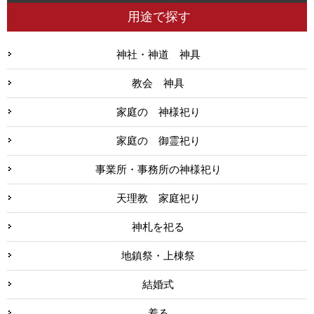
用途で探す
神社・神道 神具
教会 神具
家庭の 神様祀り
家庭の 御霊祀り
事業所・事務所の神様祀り
天理教 家庭祀り
神札を祀る
地鎮祭・上棟祭
結婚式
着る