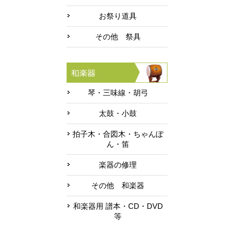
お祭り道具
その他 祭具
琴・三味線・胡弓
太鼓・小鼓
拍子木・合図木・ちゃんぽ
ん・笛
楽器の修理
その他 和楽器
和楽器用 譜本・CD・DVD
等