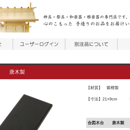
台 唐木製
【材質】 紫檀製
【寸法】21×9cm
合図木台 唐木製