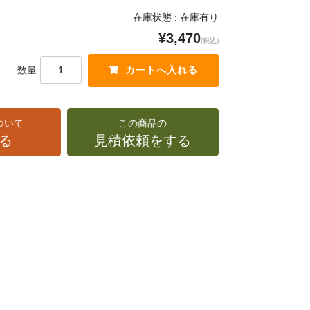
在庫状態 : 在庫有り
¥3,470
(税込)
数量
ついて
この商品の
る
見積依頼をする