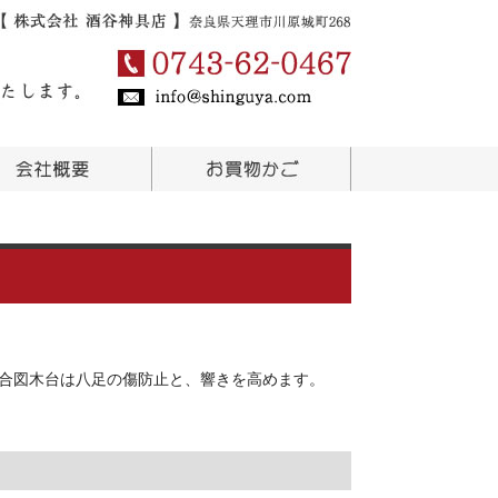
 合図木台は八足の傷防止と、響きを高めます。