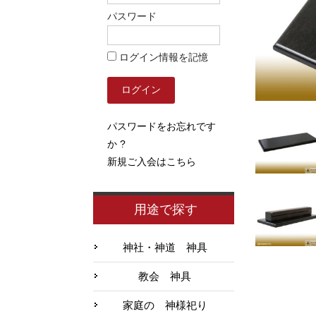
パスワード
ログイン情報を記憶
パスワードをお忘れです
か ?
新規ご入会はこちら
用途で探す
神社・神道 神具
教会 神具
家庭の 神様祀り