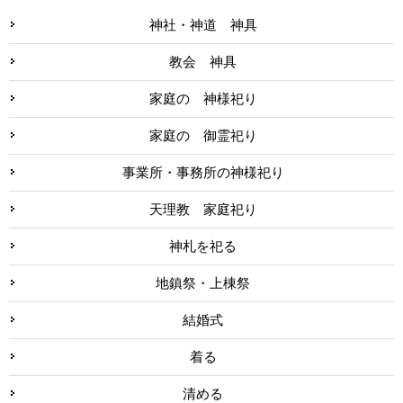
神社・神道 神具
教会 神具
家庭の 神様祀り
家庭の 御霊祀り
事業所・事務所の神様祀り
天理教 家庭祀り
神札を祀る
地鎮祭・上棟祭
結婚式
着る
清める