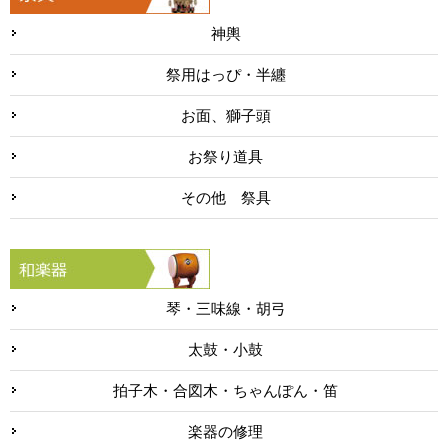
神輿
祭用はっぴ・半纏
お面、獅子頭
お祭り道具
その他 祭具
琴・三味線・胡弓
太鼓・小鼓
拍子木・合図木・ちゃんぽん・笛
楽器の修理