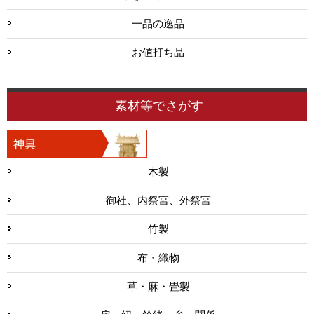
一品の逸品
お値打ち品
素材等でさがす
木製
御社、内祭宮、外祭宮
竹製
布・織物
草・麻・畳製