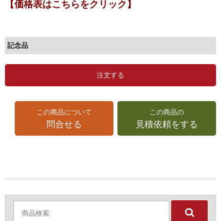
【価格表はこちらをクリック】
記念品
注文する
この商品について
この商品の
問合せる
見積依頼をする