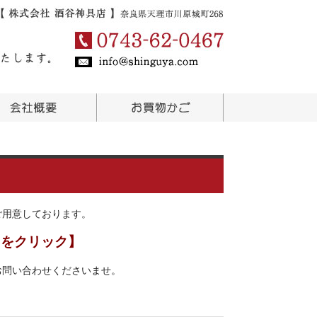
ご用意しております。
らをクリック】
お問い合わせくださいませ。