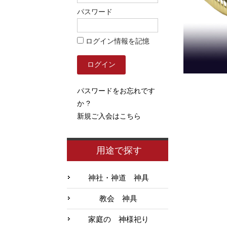
パスワード
ログイン情報を記憶
パスワードをお忘れです
か ?
新規ご入会はこちら
用途で探す
神社・神道 神具
教会 神具
家庭の 神様祀り