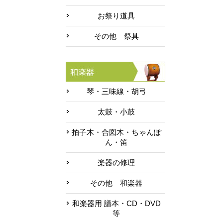
お祭り道具
その他 祭具
琴・三味線・胡弓
太鼓・小鼓
拍子木・合図木・ちゃんぽ
ん・笛
楽器の修理
その他 和楽器
和楽器用 譜本・CD・DVD
等