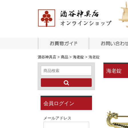
酒谷神具店
>
商品
>
海老錠
>
海老錠
海老錠
会員ログイン
メールアドレス