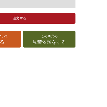
注文する
ついて
この商品の
る
見積依頼をする