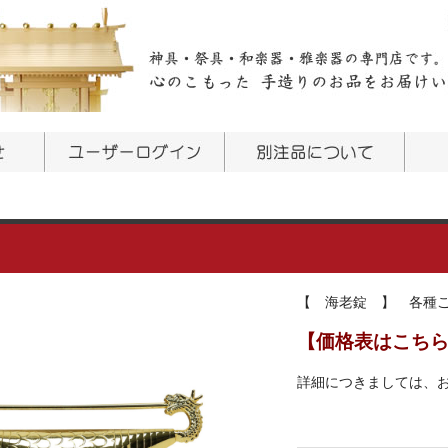
【 海老錠 】 各種
【価格表はこち
詳細につきましては、