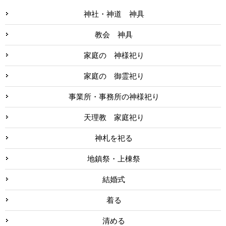
神社・神道 神具
教会 神具
家庭の 神様祀り
家庭の 御霊祀り
事業所・事務所の神様祀り
天理教 家庭祀り
神札を祀る
地鎮祭・上棟祭
結婚式
着る
清める