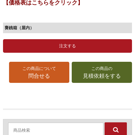
【価格表はこちらをクリック】
賽銭箱（屋内）
注文する
この商品について
この商品の
問合せる
見積依頼をする