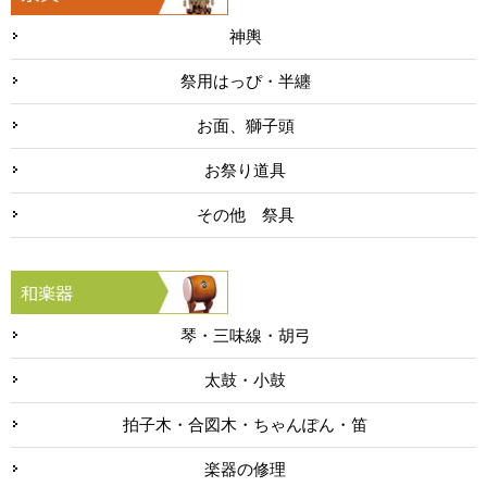
神輿
祭用はっぴ・半纏
お面、獅子頭
お祭り道具
その他 祭具
琴・三味線・胡弓
太鼓・小鼓
拍子木・合図木・ちゃんぽん・笛
楽器の修理