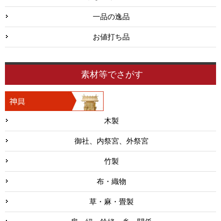
一品の逸品
お値打ち品
素材等でさがす
木製
御社、内祭宮、外祭宮
竹製
布・織物
草・麻・畳製