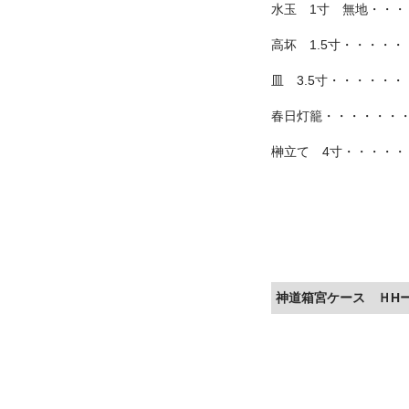
水玉 1寸 無地・・・
高坏 1.5寸・・・・・
皿 3.5寸・・・・・・
春日灯籠・・・・・・・
榊立て 4寸・・・・・
神道箱宮ケース ＨH