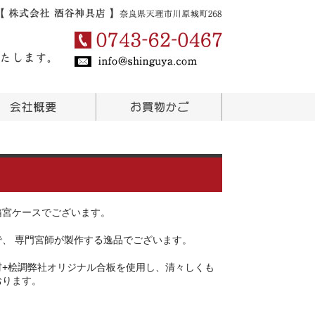
箱宮ケースでございます。
、 専門宮師が製作する逸品でございます。
材+桧調弊社オリジナル合板を使用し、清々しくも
おります。