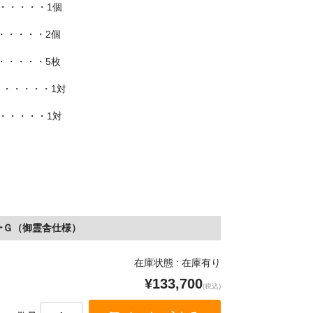
・・・・・1個
・・・・・2個
・・・・・5枚
・・・・・1対
・・・・・1対
ーＧ（御霊舎仕様）
在庫状態 : 在庫有り
¥133,700
(税込)