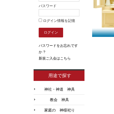
パスワード
ログイン情報を記憶
パスワードをお忘れです
か ?
新規ご入会はこちら
用途で探す
神社・神道 神具
教会 神具
家庭の 神様祀り