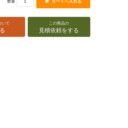
数量
ついて
この商品の
る
見積依頼をする