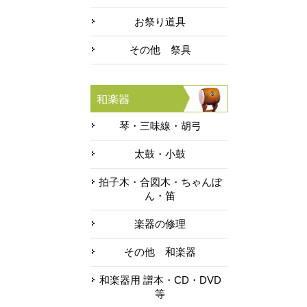
お祭り道具
その他 祭具
琴・三味線・胡弓
太鼓・小鼓
拍子木・合図木・ちゃんぽ
ん・笛
楽器の修理
その他 和楽器
和楽器用 譜本・CD・DVD
等