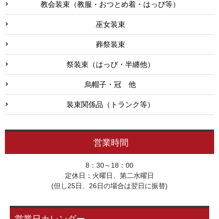
教会装束（教服・おつとめ着・はっぴ等）
巫女装束
葬祭装束
祭装束（はっぴ・半纏他）
烏帽子・冠 他
装束関係品（トランク等）
営業時間
8：30～18：00
定休日：火曜日、第二水曜日
(但し25日、26日の場合は翌日に振替)