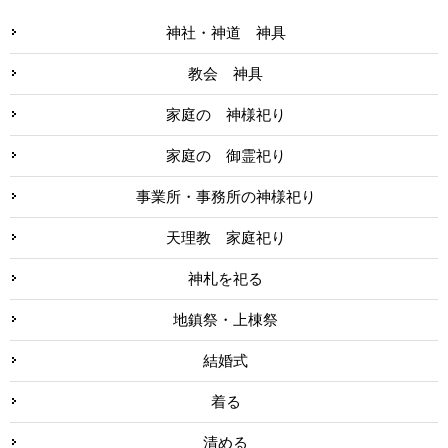
神社・神道 神具
教会 神具
家庭の 神様祀り
家庭の 御霊祀り
事業所・事務所の神様祀り
天理教 家庭祀り
神札を祀る
地鎮祭・上棟祭
結婚式
着る
清める