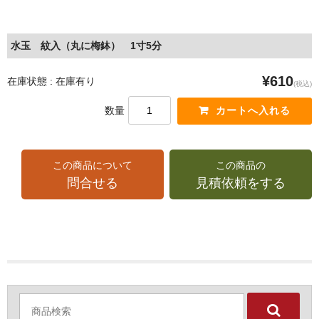
水玉 紋入（丸に梅鉢） 1寸5分
¥610
在庫状態 : 在庫有り
(税込)
数量
この商品について
この商品の
問合せる
見積依頼をする