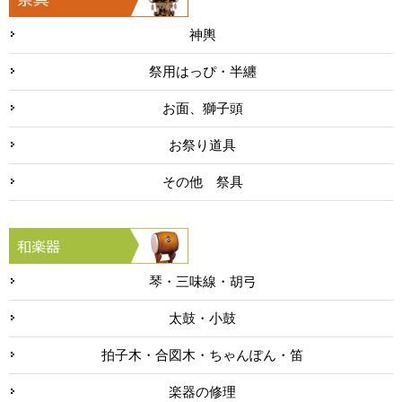
神輿
祭用はっぴ・半纏
お面、獅子頭
お祭り道具
その他 祭具
琴・三味線・胡弓
太鼓・小鼓
拍子木・合図木・ちゃんぽん・笛
楽器の修理