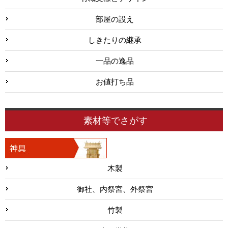
部屋の設え
しきたりの継承
一品の逸品
お値打ち品
素材等でさがす
木製
御社、内祭宮、外祭宮
竹製