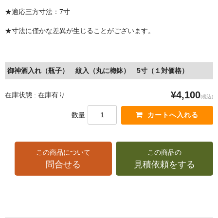
★適応三方寸法：7寸
★寸法に僅かな差異が生じることがございます。
御神酒入れ（瓶子） 紋入（丸に梅鉢） 5寸（１対価格）
¥4,100
在庫状態 : 在庫有り
(税込)
数量
この商品について
この商品の
問合せる
見積依頼をする