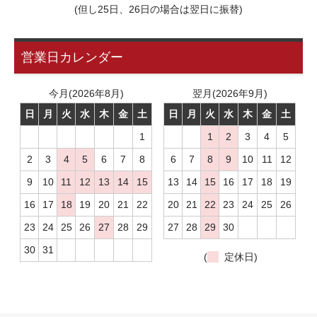
(但し25日、26日の場合は翌日に振替)
営業日カレンダー
今月(2026年8月)
翌月(2026年9月)
日
月
火
水
木
金
土
日
月
火
水
木
金
土
1
1
2
3
4
5
2
3
4
5
6
7
8
6
7
8
9
10
11
12
9
10
11
12
13
14
15
13
14
15
16
17
18
19
16
17
18
19
20
21
22
20
21
22
23
24
25
26
23
24
25
26
27
28
29
27
28
29
30
30
31
(
定休日)