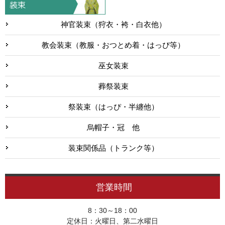
神官装束（狩衣・袴・白衣他）
教会装束（教服・おつとめ着・はっぴ等）
巫女装束
葬祭装束
祭装束（はっぴ・半纏他）
烏帽子・冠 他
装束関係品（トランク等）
営業時間
8：30～18：00
定休日：火曜日、第二水曜日