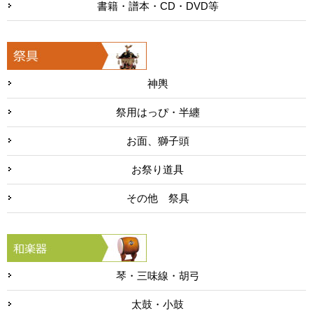
書籍・譜本・CD・DVD等
神輿
祭用はっぴ・半纏
お面、獅子頭
お祭り道具
その他 祭具
琴・三味線・胡弓
太鼓・小鼓