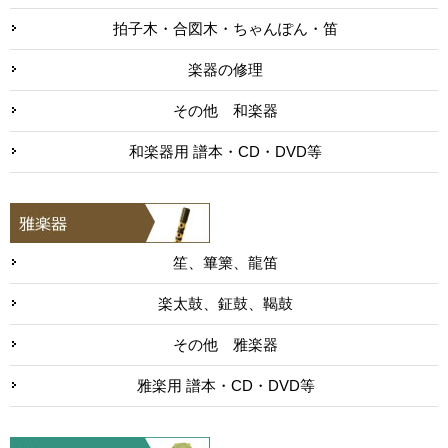
拍子木・合図木・ちゃんぽん・笛
楽器の修理
その他 和楽器
和楽器用 譜本・CD・DVD等
笙、篳篥、龍笛
楽太鼓、鉦鼓、鞨鼓
その他 雅楽器
雅楽用 譜本・CD・DVD等