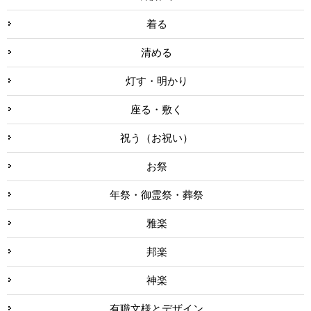
着る
清める
灯す・明かり
座る・敷く
祝う（お祝い）
お祭
年祭・御霊祭・葬祭
雅楽
邦楽
神楽
有職文様とデザイン