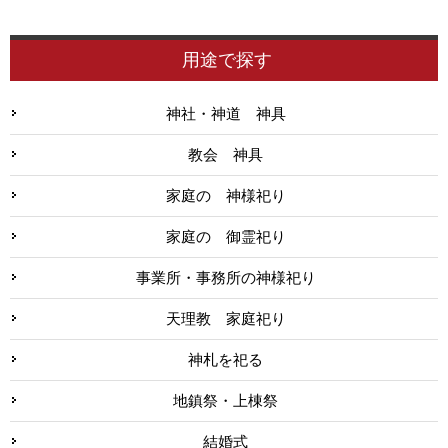
用途で探す
神社・神道 神具
教会 神具
家庭の 神様祀り
家庭の 御霊祀り
事業所・事務所の神様祀り
天理教 家庭祀り
神札を祀る
地鎮祭・上棟祭
結婚式