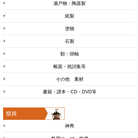
瀬戸物・陶器製
紙製
塗物
石製
額・掛軸
帳面・祝詞集等
その他 素材
書籍・譜本・CD・DVD等
神輿