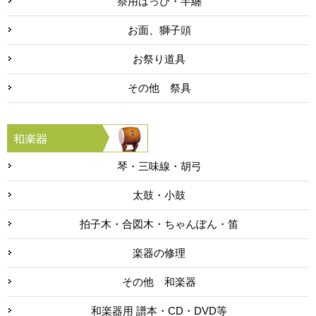
祭用はっぴ・半纏
お面、獅子頭
お祭り道具
その他 祭具
琴・三味線・胡弓
太鼓・小鼓
拍子木・合図木・ちゃんぽん・笛
楽器の修理
その他 和楽器
和楽器用 譜本・CD・DVD等