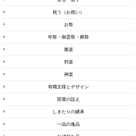
祝う（お祝い）
お祭
年祭・御霊祭・葬祭
雅楽
邦楽
神楽
有職文様とデザイン
部屋の設え
しきたりの継承
一品の逸品