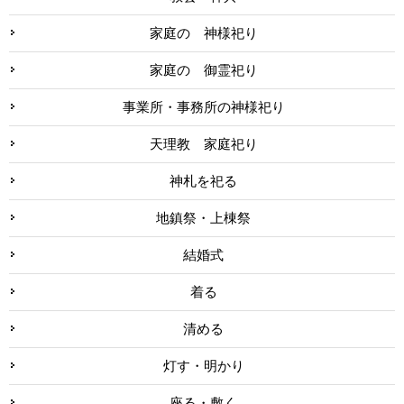
家庭の 神様祀り
家庭の 御霊祀り
事業所・事務所の神様祀り
天理教 家庭祀り
神札を祀る
地鎮祭・上棟祭
結婚式
着る
清める
灯す・明かり
座る・敷く