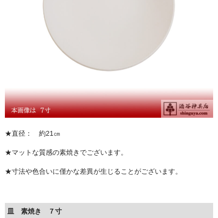
お問い合わせ
ユーザーログイン
お買物かご
★直径： 約21㎝
★マットな質感の素焼きでございます。
★寸法や色合いに僅かな差異が生じることがございます。
皿 素焼き ７寸