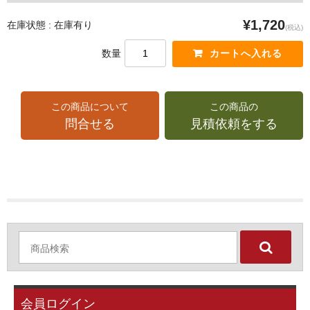
¥1,720
在庫状態 : 在庫有り
(税込)
数量
この商品について
この商品の
問合せる
見積依頼をする
会員ログイン