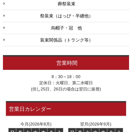
葬祭装束
祭装束（はっぴ・半纏他）
烏帽子・冠 他
装束関係品（トランク等）
営業時間
8：30～18：00
定休日：火曜日、第二水曜日
(但し25日、26日の場合は翌日に振替)
営業日カレンダー
今月(2026年8月)
翌月(2026年9月)