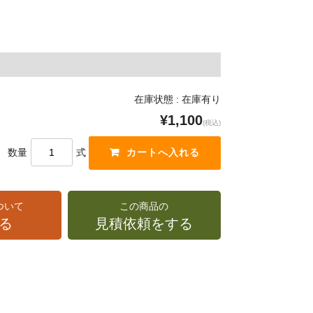
在庫状態 : 在庫有り
¥1,100
(税込)
数量
式
ついて
この商品の
る
見積依頼をする