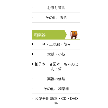
お祭り道具
その他 祭具
琴・三味線・胡弓
太鼓・小鼓
拍子木・合図木・ちゃんぽ
ん・笛
楽器の修理
その他 和楽器
和楽器用 譜本・CD・DVD
等