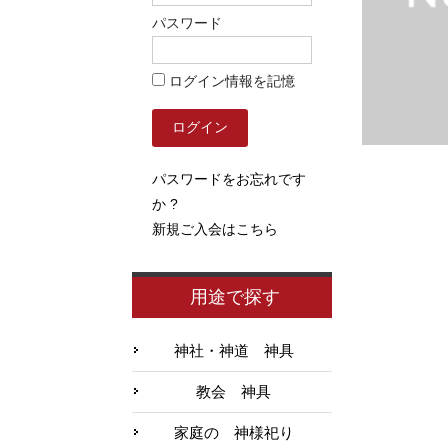
パスワード
ログイン情報を記憶
パスワードをお忘れです
か ?
新規ご入会はこちら
用途で探す
神社・神道 神具
教会 神具
家庭の 神様祀り