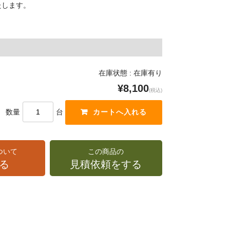
たします。
在庫状態 : 在庫有り
¥8,100
(税込)
数量
台
ついて
この商品の
る
見積依頼をする