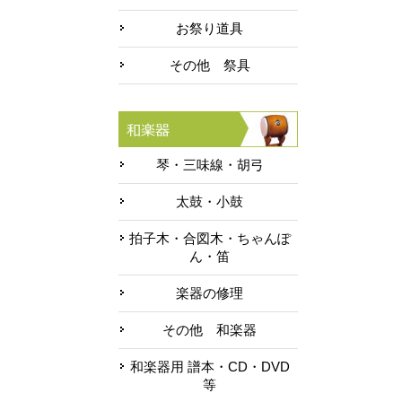
お祭り道具
その他 祭具
琴・三味線・胡弓
太鼓・小鼓
拍子木・合図木・ちゃんぽ
ん・笛
楽器の修理
その他 和楽器
和楽器用 譜本・CD・DVD
等