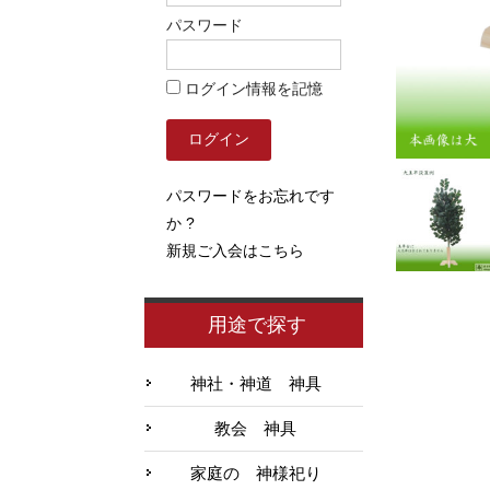
パスワード
ログイン情報を記憶
パスワードをお忘れです
か ?
新規ご入会はこちら
用途で探す
神社・神道 神具
教会 神具
家庭の 神様祀り