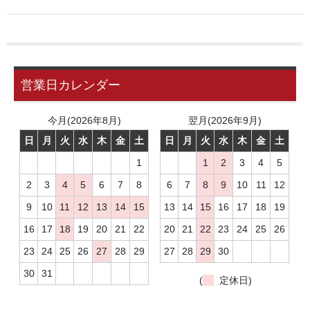
お問い合わせ
ユーザーログイン
お買物かご
営業日カレンダー
今月(2026年8月)
翌月(2026年9月)
日
月
火
水
木
金
土
日
月
火
水
木
金
土
1
1
2
3
4
5
2
3
4
5
6
7
8
6
7
8
9
10
11
12
9
10
11
12
13
14
15
13
14
15
16
17
18
19
16
17
18
19
20
21
22
20
21
22
23
24
25
26
23
24
25
26
27
28
29
27
28
29
30
30
31
(
定休日)