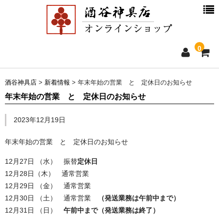
0
ホーム
酒谷神具店
>
新着情報
>
年末年始の営業 と 定休日のお知らせ
年末年始の営業 と 定休日のお知らせ
新着情報
2023年12月19日
商品一覧
年末年始の営業 と 定休日のお知らせ
お買物ガイド
12月27日 （水） 振替
定休日
12月28日（木） 通常営業
別注品について
12月29日 （金） 通常営業
12月30日 （土） 通常営業
（発送業務は午前中まで）
会社概要
12月31日 （日）
午前中まで（発送業務は終了）