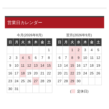
お問い合わせ
ユーザーログイン
営業日カレンダー
お買物かご
今月(2026年8月)
翌月(2026年9月)
日
月
火
水
木
金
土
日
月
火
水
木
金
土
1
1
2
3
4
5
2
3
4
5
6
7
8
6
7
8
9
10
11
12
9
10
11
12
13
14
15
13
14
15
16
17
18
19
16
17
18
19
20
21
22
20
21
22
23
24
25
26
23
24
25
26
27
28
29
27
28
29
30
30
31
(
定休日)