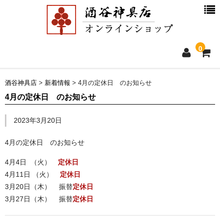
0
ホーム
酒谷神具店
>
新着情報
>
4月の定休日 のお知らせ
4月の定休日 のお知らせ
新着情報
2023年3月20日
商品一覧
4月の定休日 のお知らせ
お買物ガイド
4月4日 （火）
定休日
4月11日 （火）
定休日
別注品について
3月20日（木） 振替
定休日
3月27日（木） 振替
定休日
会社概要